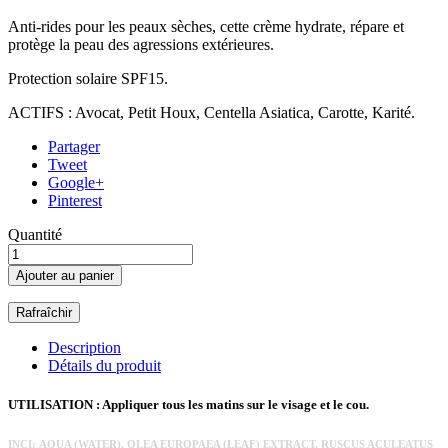
Anti-rides pour les peaux sèches, cette crème hydrate, répare et
protège la peau des agressions extérieures.
Protection solaire SPF15.
ACTIFS : Avocat, Petit Houx, Centella Asiatica, Carotte, Karité.
Partager
Tweet
Google+
Pinterest
Quantité
Ajouter au panier
Description
Détails du produit
UTILISATION : Appliquer tous les matins sur le visage et le cou.
INCI: AQUA (WATER), OLEA EUROPAEA (LEAF) EXTRACT, RUSCUS ACULEATUS