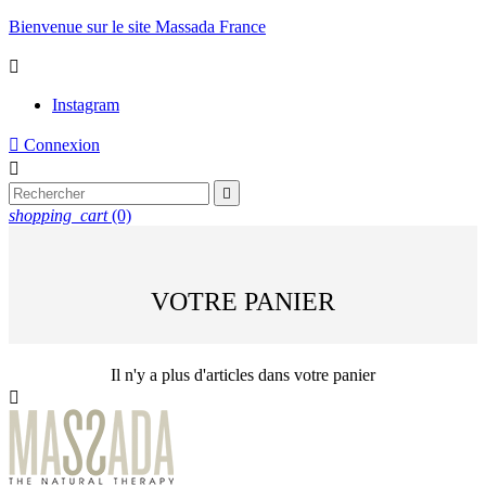
Bienvenue sur le site Massada France

Instagram

Connexion


shopping_cart
(0)
VOTRE PANIER
Il n'y a plus d'articles dans votre panier
