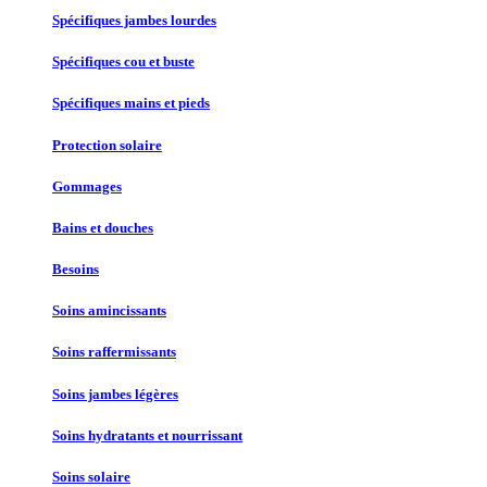
Spécifiques jambes lourdes
Spécifiques cou et buste
Spécifiques mains et pieds
Protection solaire
Gommages
Bains et douches
Besoins
Soins amincissants
Soins raffermissants
Soins jambes légères
Soins hydratants et nourrissant
Soins solaire