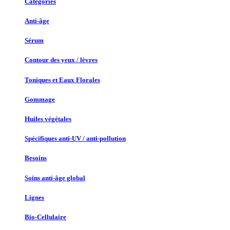
Catégories
Anti-âge
Sérum
Contour des yeux / lèvres
Toniques et Eaux Florales
Gommage
Huiles végétales
Spécifiques anti-UV / anti-pollution
Besoins
Soins anti-âge global
Lignes
Bio-Cellulaire