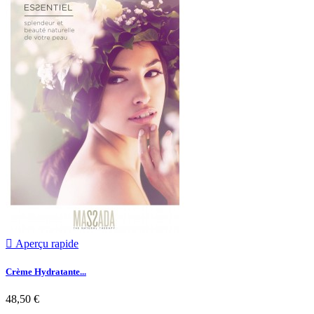

Aperçu rapide
Crème Hydratante...
48,50 €