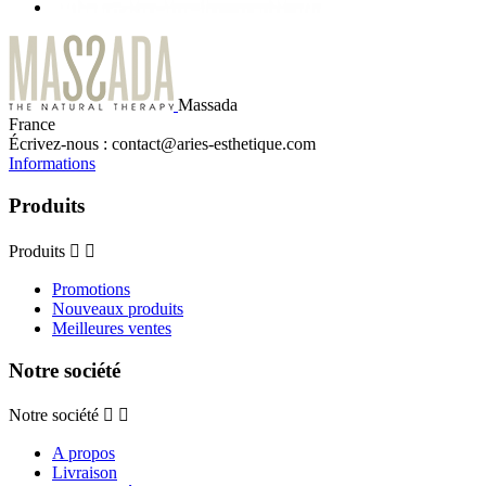
Massada
France
Écrivez-nous :
contact@aries-esthetique.com
Informations
Produits
Produits


Promotions
Nouveaux produits
Meilleures ventes
Notre société
Notre société


A propos
Livraison