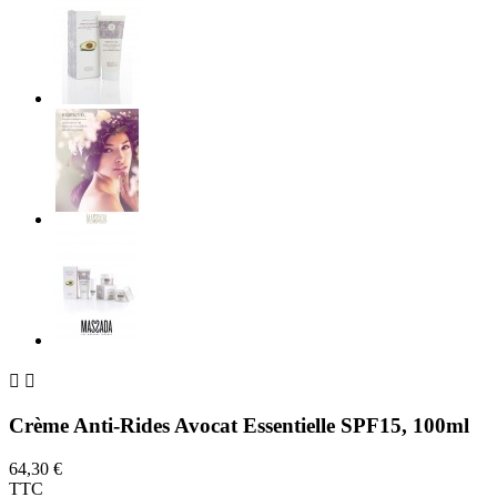


Crème Anti-Rides Avocat Essentielle SPF15, 100ml
64,30 €
TTC