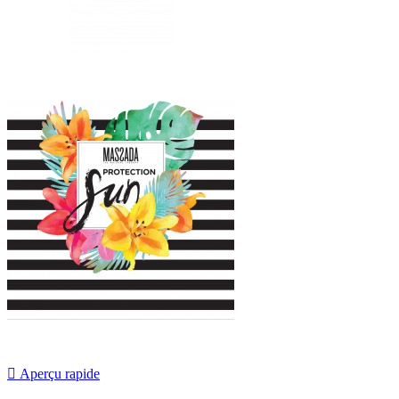

Aperçu rapide