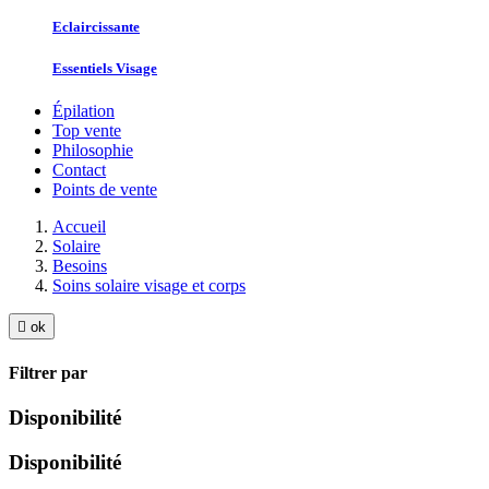
Eclaircissante
Essentiels Visage
Épilation
Top vente
Philosophie
Contact
Points de vente
Accueil
Solaire
Besoins
Soins solaire visage et corps

ok
Filtrer par
Disponibilité
Disponibilité