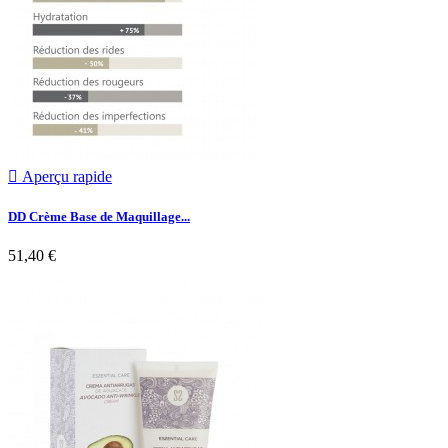

Aperçu rapide
DD Crème Base de Maquillage...
51,40 €