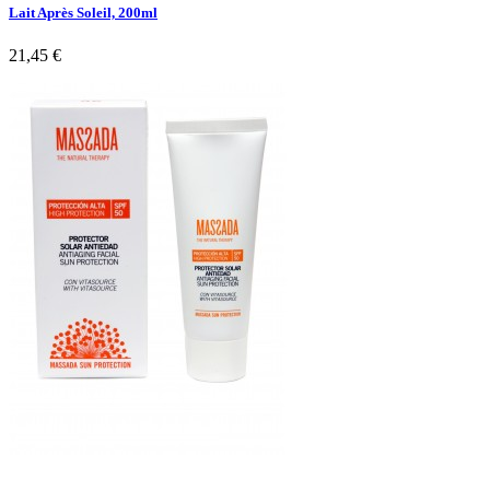
Lait Après Soleil, 200ml
21,45 €