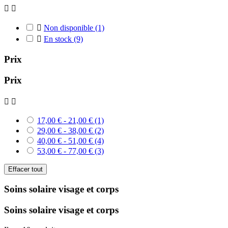



Non disponible
(1)

En stock
(9)
Prix
Prix


17,00 € - 21,00 €
(1)
29,00 € - 38,00 €
(2)
40,00 € - 51,00 €
(4)
53,00 € - 77,00 €
(3)
Effacer tout
Soins solaire visage et corps
Soins solaire visage et corps