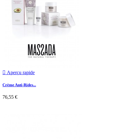

Aperçu rapide
Crème Anti-Rides...
76,55 €