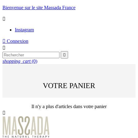
Bienvenue sur le site Massada France

Instagram

Connexion


shopping_cart
(0)
VOTRE PANIER
Il n'y a plus d'articles dans votre panier
