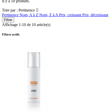
Il y a 10 produits.
Trier par :
Pertinence

Pertinence
Nom, A à Z
Nom, Z à A
Prix, croissant
Prix, décroissant
Filtrer
Affichage 1-10 de 10 article(s)
Filtres actifs