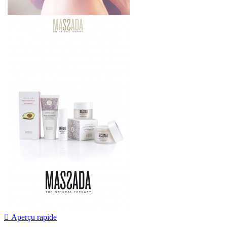

Aperçu rapide