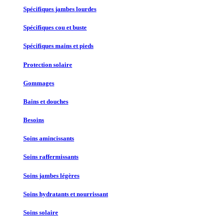
Spécifiques jambes lourdes
Spécifiques cou et buste
Spécifiques mains et pieds
Protection solaire
Gommages
Bains et douches
Besoins
Soins amincissants
Soins raffermissants
Soins jambes légères
Soins hydratants et nourrissant
Soins solaire