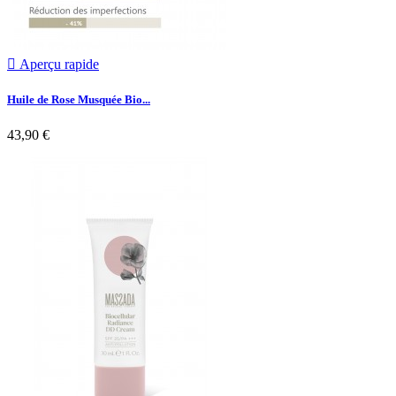

Aperçu rapide
Huile de Rose Musquée Bio...
43,90 €