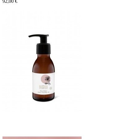
92,00 €