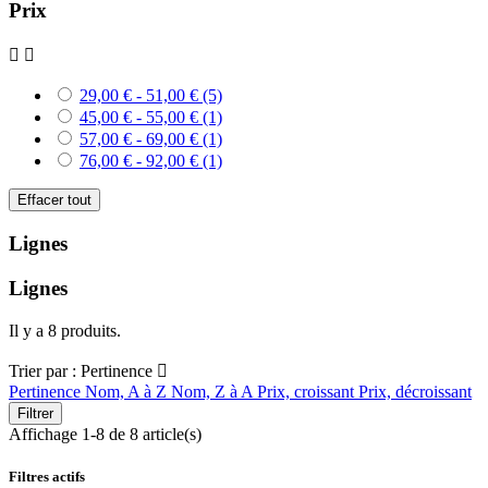
Prix


29,00 € - 51,00 €
(5)
45,00 € - 55,00 €
(1)
57,00 € - 69,00 €
(1)
76,00 € - 92,00 €
(1)
Effacer tout
Lignes
Lignes
Il y a 8 produits.
Trier par :
Pertinence

Pertinence
Nom, A à Z
Nom, Z à A
Prix, croissant
Prix, décroissant
Filtrer
Affichage 1-8 de 8 article(s)
Filtres actifs