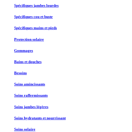
Spécifiques jambes lourdes
Spécifiques cou et buste
Spécifiques mains et pieds
Protection solaire
Gommages
Bains et douches
Besoins
Soins amincissants
Soins raffermissants
Soins jambes légères
Soins hydratants et nourrissant
Soins solaire