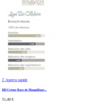

Aperçu rapide
DD Crème Base de Maquillage...
51,40 €