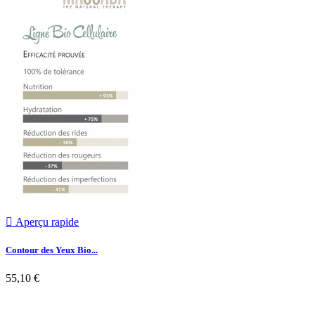

Aperçu rapide
Contour des Yeux Bio...
55,10 €