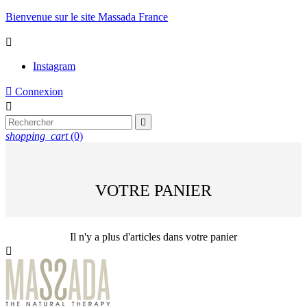
Bienvenue sur le site Massada France

Instagram

Connexion


shopping_cart
(0)
VOTRE PANIER
Il n'y a plus d'articles dans votre panier
