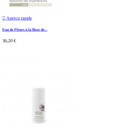

Aperçu rapide
Eau de Fleurs à la Rose de...
36,20 €