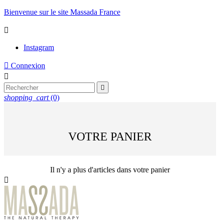
Bienvenue sur le site Massada France

Instagram

Connexion


shopping_cart
(0)
VOTRE PANIER
Il n'y a plus d'articles dans votre panier
