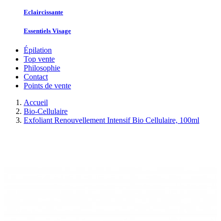
Eclaircissante
Essentiels Visage
Épilation
Top vente
Philosophie
Contact
Points de vente
Accueil
Bio-Cellulaire
Exfoliant Renouvellement Intensif Bio Cellulaire, 100ml