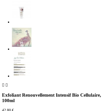


Exfoliant Renouvellement Intensif Bio Cellulaire,
100ml
42,80 €