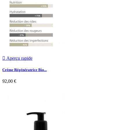

Aperçu rapide
Crème Régénératrice Bio...
92,00 €