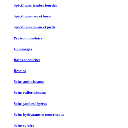
Spécifiques jambes lourdes
Spécifiques cou et buste
Spécifiques mains et pieds
Protection solaire
Gommages
Bains et douches
Besoins
Soins amincissants
Soins raffermissants
Soins jambes légères
Soins hydratants et nourrissant
Soins solaire