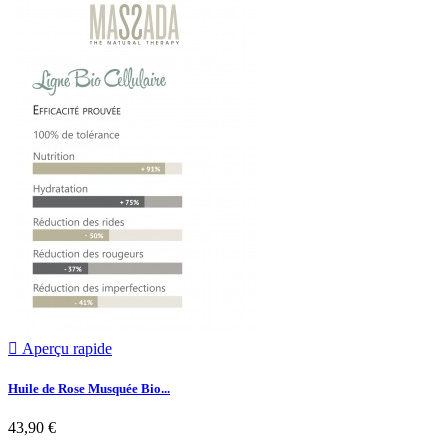

Aperçu rapide
Huile de Rose Musquée Bio...
43,90 €