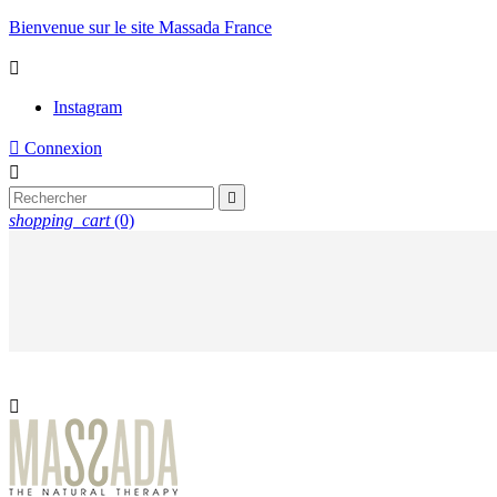
Bienvenue sur le site Massada France

Instagram

Connexion


shopping_cart
(0)
