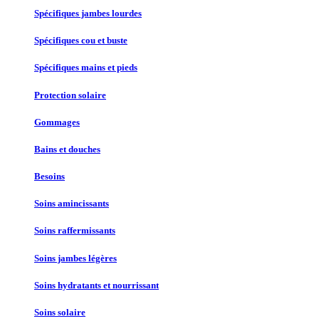
Spécifiques jambes lourdes
Spécifiques cou et buste
Spécifiques mains et pieds
Protection solaire
Gommages
Bains et douches
Besoins
Soins amincissants
Soins raffermissants
Soins jambes légères
Soins hydratants et nourrissant
Soins solaire