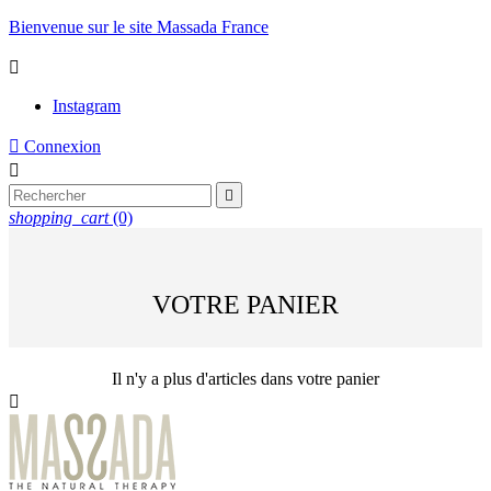
Bienvenue sur le site Massada France

Instagram

Connexion


shopping_cart
(0)
VOTRE PANIER
Il n'y a plus d'articles dans votre panier
